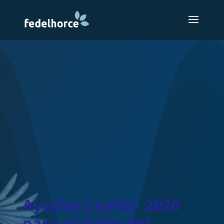
Ayudas Leader 2020
para el Valle del