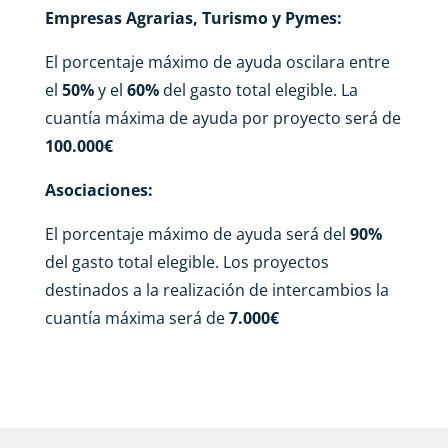
Empresas Agrarias, Turismo y Pymes:
El porcentaje máximo de ayuda oscilara entre
el
5
0
%
y el
60%
del gasto total elegible. La
cuantía máxima de ayuda por proyecto será de
1
00.000
€
Asociaciones:
El porcentaje máximo de ayuda será del
90%
del gasto total elegible. Los proyectos
destinados a la realización de intercambios la
cuantía máxima será de
7
.000
€