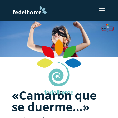
«Camarón que
se duerme…»