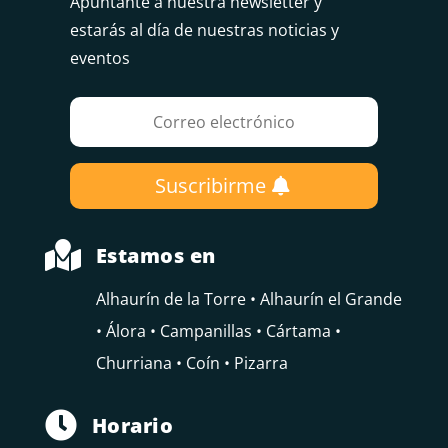
Apúntante a nuestra newsletter y
estarás al día de nuestras noticias y
eventos
Suscribirme

Estamos en
Alhaurín de la Torre • Alhaurín el Grande
• Álora • Campanillas • Cártama •
Churriana • Coín • Pizarra

Horario