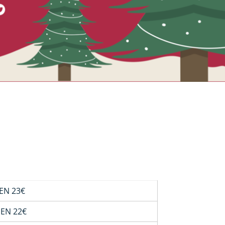
EN 23€
EN 22€