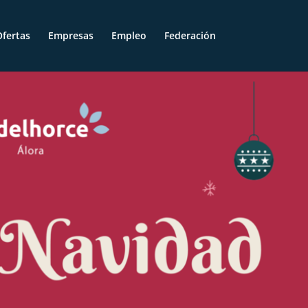
fertas
Empresas
Empleo
Federación