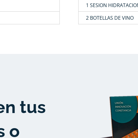
1 SESION HIDRATACI
2 BOTELLAS DE VINO
en tus
s o