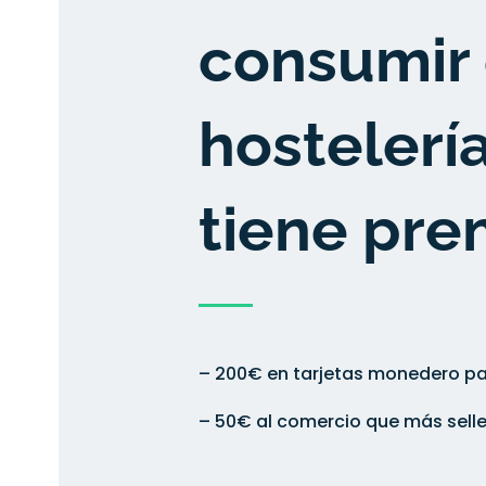
consumir 
hostelería
tiene pre
– 200€ en tarjetas monedero par
– 50€ al comercio que más selle