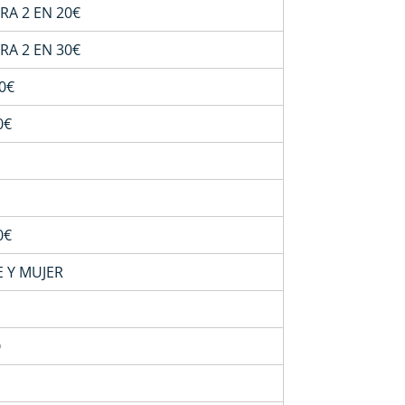
A 2 EN 20€
A 2 EN 30€
0€
0€
0€
 Y MUJER
O