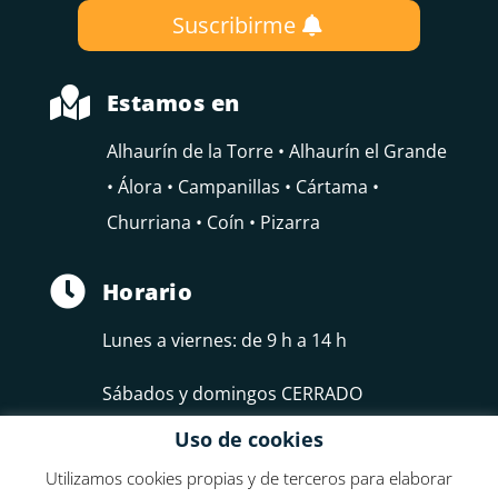
Suscribirme

Estamos en
Alhaurín de la Torre • Alhaurín el Grande
• Álora • Campanillas • Cártama •
Churriana • Coín • Pizarra

Horario
Lunes a viernes: de 9 h a 14 h
Sábados y domingos CERRADO
Uso de cookies
Utilizamos cookies propias y de terceros para elaborar