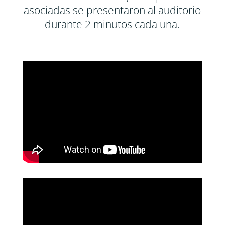
asociadas se presentaron al auditorio
durante 2 minutos cada una.