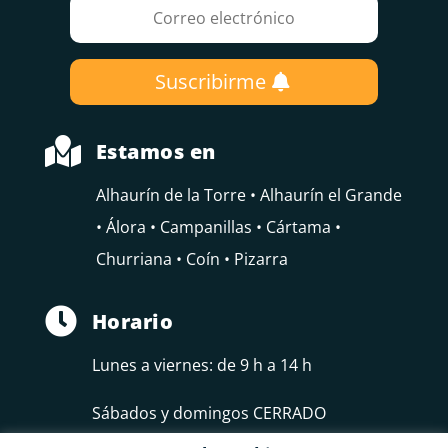
Suscribirme

Estamos en
Alhaurín de la Torre • Alhaurín el Grande
• Álora • Campanillas • Cártama •
Churriana • Coín • Pizarra

Horario
Lunes a viernes: de 9 h a 14 h
Sábados y domingos CERRADO