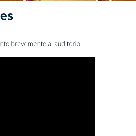
tes
nto brevemente al auditorio.