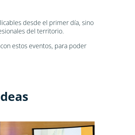
icables desde el primer día, sino
ionales del territorio.
con estos eventos, para poder
ideas