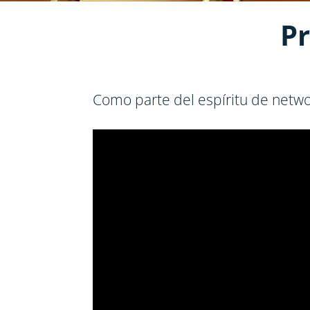
Pr
Como parte del espíritu de netwo