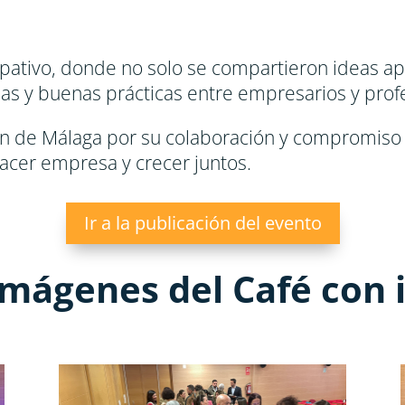
pativo, donde no solo se compartieron ideas apl
s y buenas prácticas entre empresarios y profes
 de Málaga por su colaboración y compromiso 
acer empresa y crecer juntos.
Ir a la publicación del evento
imágenes del Café con 