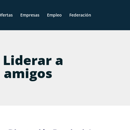
fertas
Empresas
Empleo
Federación
 Liderar a
o amigos