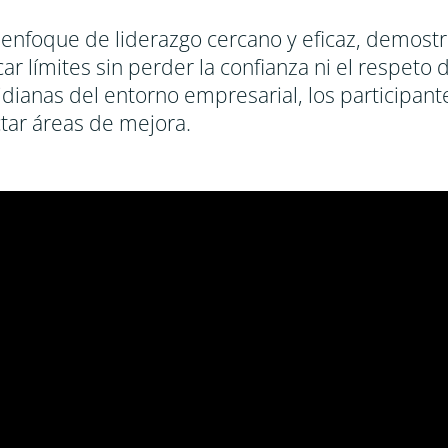
 enfoque de liderazgo cercano y eficaz, demostr
r límites sin perder la confianza ni el respeto 
idianas del entorno empresarial, los participan
ctar áreas de mejora.