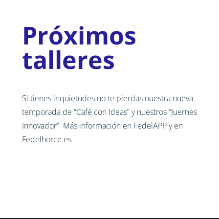
Próximos
talleres
Si tienes inquietudes no te pierdas nuestra nueva
temporada de “Café con Ideas” y nuestros “Juernes
Innovador” Más información en FedelAPP y en
Fedelhorce.es