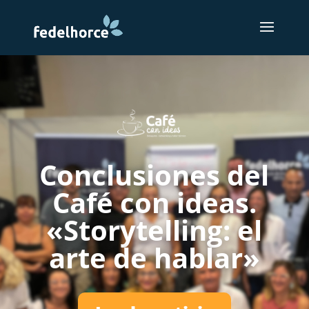
Conclusiones del
Café con ideas.
«Storytelling: el
arte de hablar»