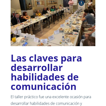
Las claves para
desarrollar
habilidades de
comunicación
El taller práctico fue una excelente ocasión para
desarrollar habilidades de comunicación y