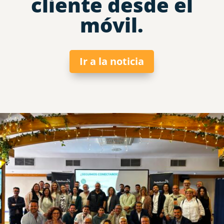
cliente desde el
móvil.
Ir a la noticia