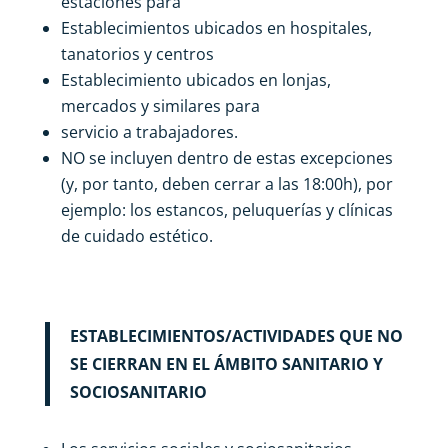
estaciones para
Establecimientos ubicados en hospitales,
tanatorios y centros
Establecimiento ubicados en lonjas,
mercados y similares para
servicio a trabajadores.
NO se incluyen dentro de estas excepciones
(y, por tanto, deben cerrar a las 18:00h), por
ejemplo: los estancos, peluquerías y clínicas
de cuidado estético.
ESTABLECIMIENTOS/ACTIVIDADES QUE NO
SE CIERRAN EN EL
ÁMBITO SANITARIO Y
SOCIOSANITARIO