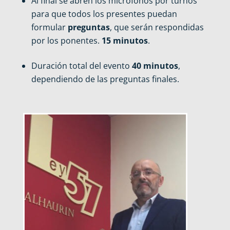
Al final se abren los micrófonos por turnos
para que todos los presentes puedan
formular
preguntas
, que serán respondidas
por los ponentes.
15 minutos
.
Duración total del evento
40 minutos
,
dependiendo de las preguntas finales.