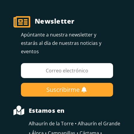

Newsletter
Apúntante a nuestra newsletter y
estarás al día de nuestras noticias y
eventos
Suscribirme

Estamos en
Alhaurín de la Torre • Alhaurín el Grande
• Álora • Campanillas • Cártama •