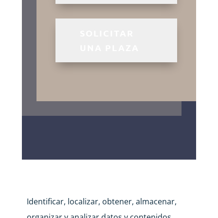
SOLICITAR
UNA PLAZA
Identificar, localizar, obtener, almacenar,
organizar y analizar datos y contenidos