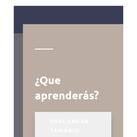
¿Que
aprenderás?
DESCARGAR
TEMARIO