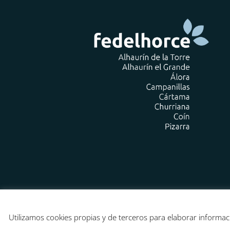
Utilizamos cookies propias y de terceros para elaborar informac