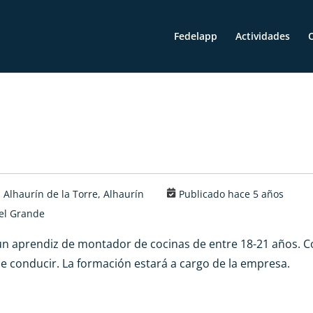
Fedelapp
Actividades
O
Alhaurín de la Torre, Alhaurín
Publicado hace 5 años
el Grande
n aprendiz de montador de cocinas de entre 18-21 años. 
de conducir. La formación estará a cargo de la empresa.