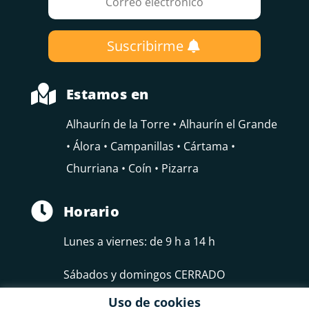
Suscribirme

Estamos en
Alhaurín de la Torre • Alhaurín el Grande
• Álora • Campanillas • Cártama •
Churriana • Coín • Pizarra

Horario
Lunes a viernes: de 9 h a 14 h
Sábados y domingos CERRADO
Uso de cookies