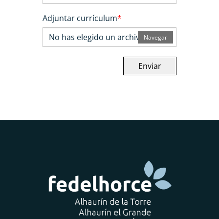
Adjuntar currículum
*
No has elegido un archivo
Navegar
Enviar