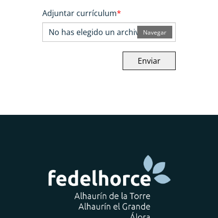
Adjuntar currículum
*
No has elegido un archivo
Navegar
Enviar