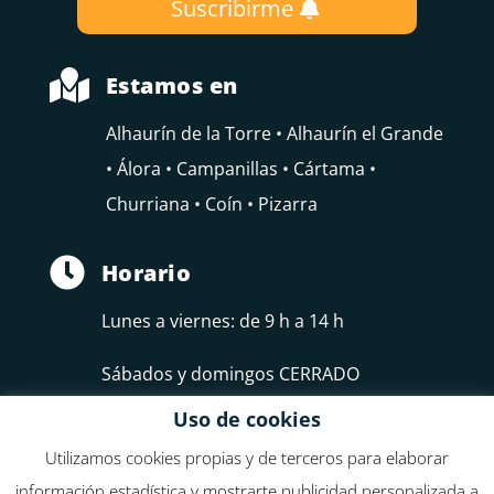
Suscribirme

Estamos en
Alhaurín de la Torre • Alhaurín el Grande
• Álora • Campanillas • Cártama •
Churriana • Coín • Pizarra

Horario
Lunes a viernes: de 9 h a 14 h
Sábados y domingos CERRADO
Uso de cookies
Utilizamos cookies propias y de terceros para elaborar
información estadística y mostrarte publicidad personalizada a