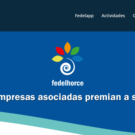
Fedelapp
Actividades
O