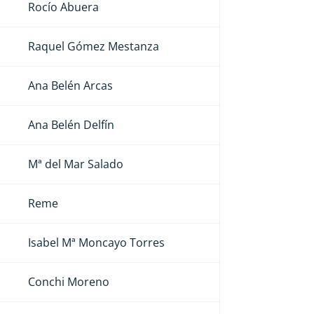
Rocío Abuera
Raquel Gómez Mestanza
Ana Belén Arcas
Ana Belén Delfín
Mª del Mar Salado
Reme
Isabel Mª Moncayo Torres
Conchi Moreno