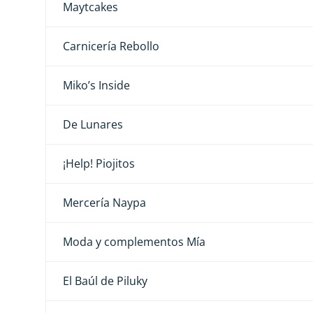
Maytcakes
Carnicería Rebollo
Miko’s Inside
De Lunares
¡Help! Piojitos
Mercería Naypa
Moda y complementos Mía
El Baúl de Piluky