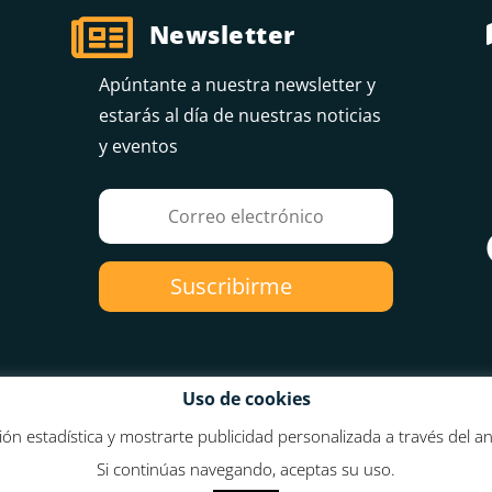

Newsletter
Apúntante a nuestra newsletter y
estarás al día de nuestras noticias
y eventos
Suscribirme
Uso de cookies
ión estadística y mostrarte publicidad personalizada a través del a
Si continúas navegando, aceptas su uso.