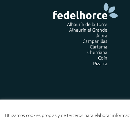
Utilizamos cookies propias y de terceros para elaborar informac