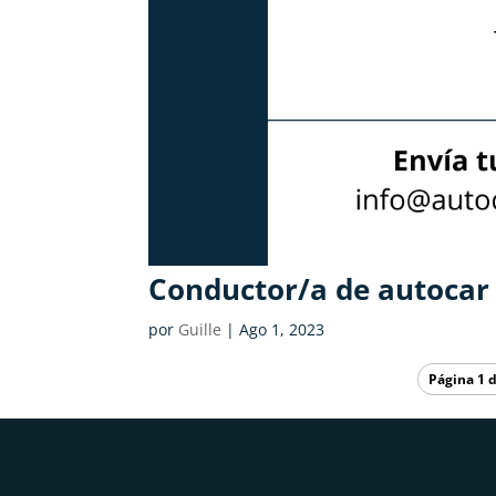
Conductor/a de autocar 
por
Guille
|
Ago 1, 2023
Página 1 