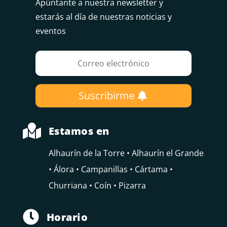
Apúntante a nuestra newsletter y
estarás al día de nuestras noticias y
eventos
Suscribirme

Estamos en
Alhaurín de la Torre • Alhaurín el Grande
• Álora • Campanillas • Cártama •
Churriana • Coín • Pizarra

Horario