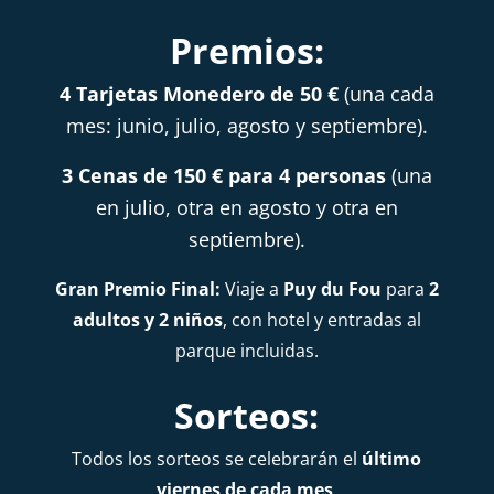
Premios:
4 Tarjetas Monedero de 50 €
(una cada
mes: junio, julio, agosto y septiembre).
3 Cenas de 150 € para 4 personas
(una
en julio, otra en agosto y otra en
septiembre).
Gran Premio Final:
Viaje a
Puy du Fou
para
2
adultos y 2 niños
, con hotel y entradas al
parque incl
uidas.
Sorteos:
Todos los sorteos se celebrarán el
último
viernes de cad
a mes
.