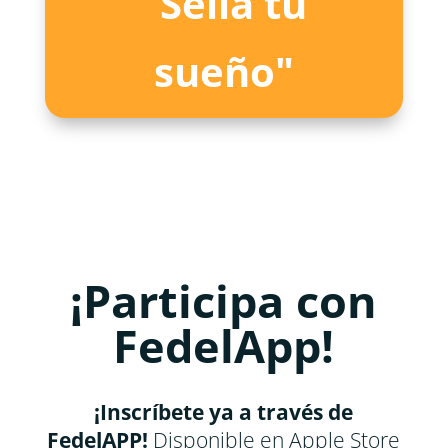
"Sella tu
sueño"
¡Participa con
FedelApp!
¡Inscríbete ya a través de
FedelAPP!
Disponible en Apple Store