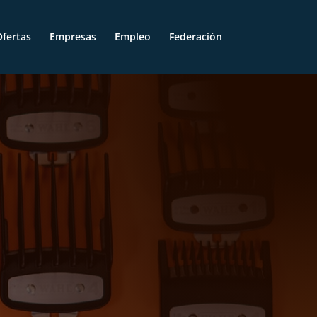
fertas
Empresas
Empleo
Federación