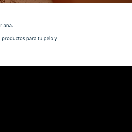
riana.
 productos para tu pelo y