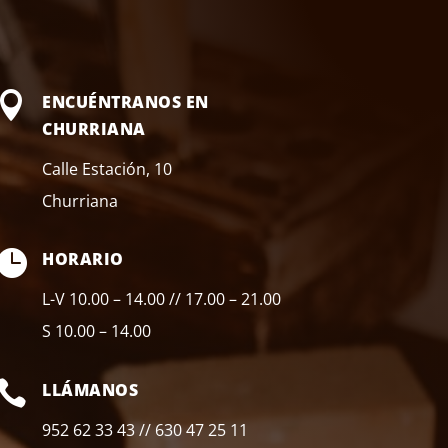

ENCUÉNTRANOS EN
CHURRIANA
Calle Estación, 10
Churriana

HORARIO
L-V 10.00 – 14.00 // 17.00 – 21.00
S 10.00 – 14.00

LLÁMANOS
952 62 33 43 // 630 47 25 11