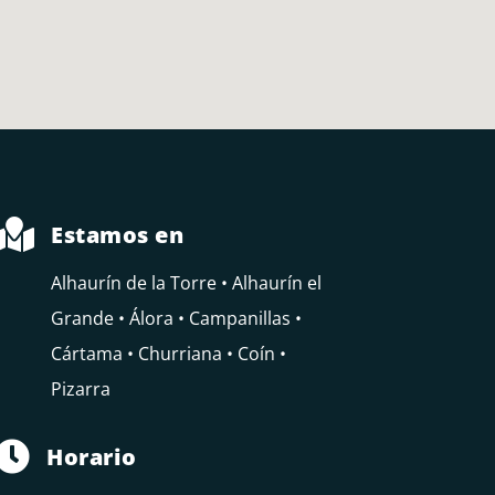

Estamos en
Alhaurín de la Torre • Alhaurín el
Grande • Álora • Campanillas •
Cártama • Churriana • Coín •
Pizarra

Horario