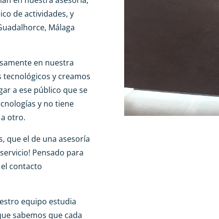
co de actividades, y
l Guadalhorce, Málaga
samente en nuestra
s tecnológicos y creamos
egar a ese público que se
nologías y no tiene
a otro.
s, que el de una asesoría
 servicio! Pensado para
 el contacto
estro equipo estudia
rque sabemos que cada