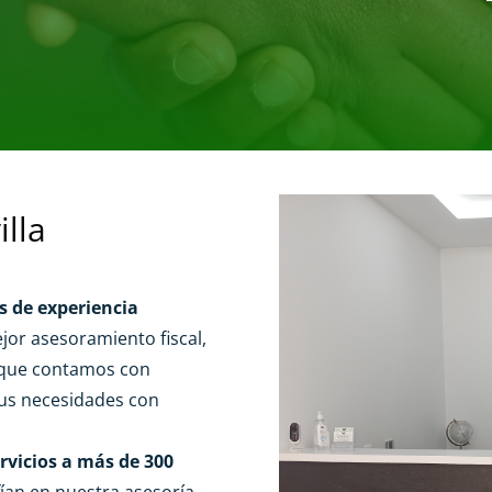
illa
 de experiencia
jor asesoramiento fiscal,
ya que contamos con
sus necesidades con
rvicios a más de 300
ían en nuestra asesoría,