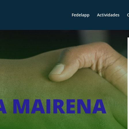
Fedelapp
Actividades
O
A MAIRENA