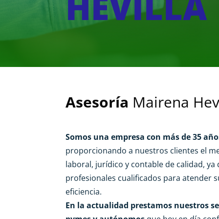
HEVILLA
Asesoría
Mairena Hev
Somos una empresa con más de 35 años
proporcionando a nuestros clientes el me
laboral, jurídico y contable de calidad, 
profesionales cualificados para atender 
eficiencia.
En la actualidad prestamos nuestros se
pymes y autónomos
que hoy en día conf