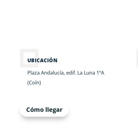
UBICACIÓN
0
Plaza Andalucía, edif. La Luna 1ºA
(Coín)
Cómo llegar