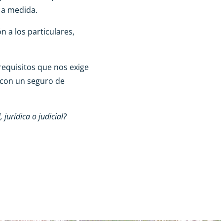
 a medida.
n a los particulares,
equisitos que nos exige
o con un seguro de
jurídica o judicial?