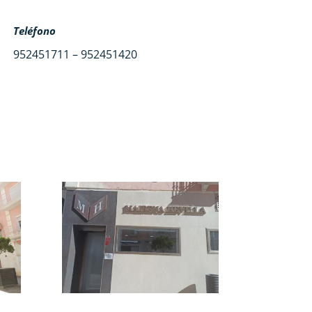
Teléfono
952451711 – 952451420