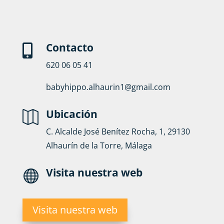
Contacto

620 06 05 41
babyhippo.alhaurin1@gmail.com
Ubicación

C. Alcalde José Benítez Rocha, 1, 29130
Alhaurín de la Torre, Málaga
Visita nuestra web

Visita nuestra web