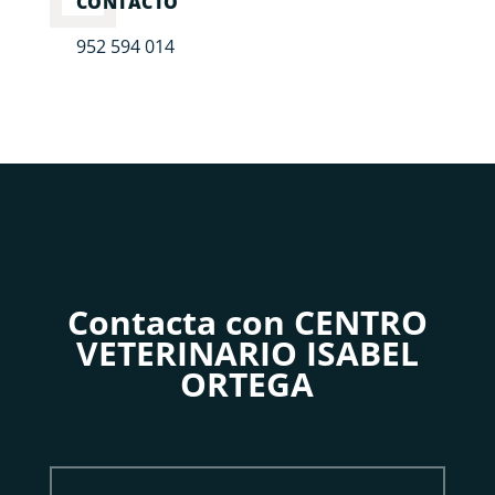
CONTACTO
952 594 014
Contacta con CENTRO
VETERINARIO ISABEL
ORTEGA