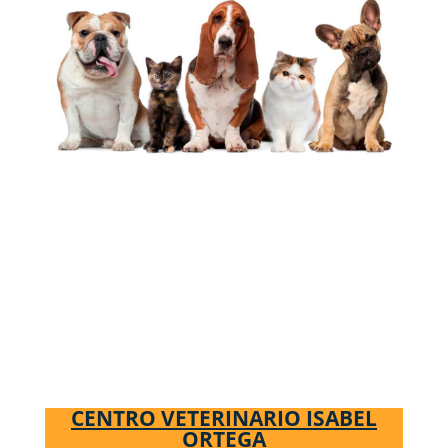
CENTRO VETERINARIO ISABEL
ORTEGA