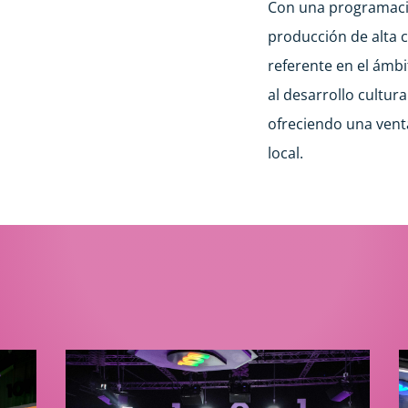
Con una programació
producción de alta 
referente en el ámb
al desarrollo cultur
ofreciendo una ven
local.