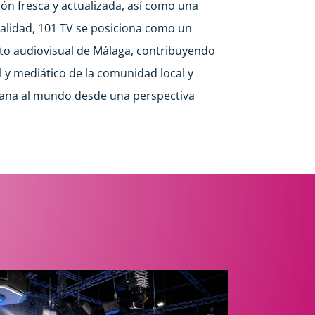
n fresca y actualizada, así como una
calidad, 101 TV se posiciona como un
ito audiovisual de Málaga, contribuyendo
al y mediático de la comunidad local y
tana al mundo desde una perspectiva