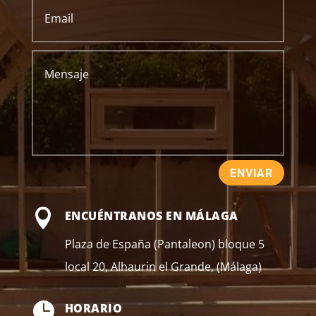
ENVIAR

ENCUÉNTRANOS EN MÁLAGA
Plaza de España (Pantaleon) bloque 5
local 20, Alhaurin el Grande, (Málaga)

HORARIO