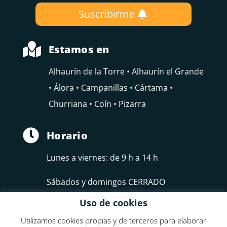
Suscribirme

Estamos en
Alhaurín de la Torre • Alhaurín el Grande
• Álora • Campanillas • Cártama •
Churriana • Coín • Pizarra

Horario
Lunes a viernes: de 9 h a 14 h
Sábados y domingos CERRADO
Uso de cookies
Utilizamos cookies propias y de terceros para elaborar