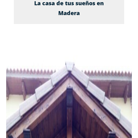
La casa de tus sueños en
Madera