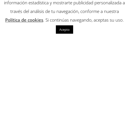
información estadística y mostrarte publicidad personalizada a
través del análisis de tu navegación, conforme a nuestra
Política de cookies
. Si continúas navegando, aceptas su uso.
Acepto
Conócenos
Tus necesidades de salud tratadas de forma
profesional y única.
Ya tenemos en stock mascarillas de diferentes
tipos y precios, pasaros por la farmacia a por