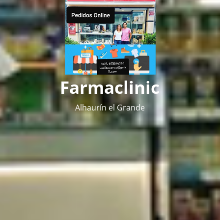
Farmaclinic
Alhaurín el Grande