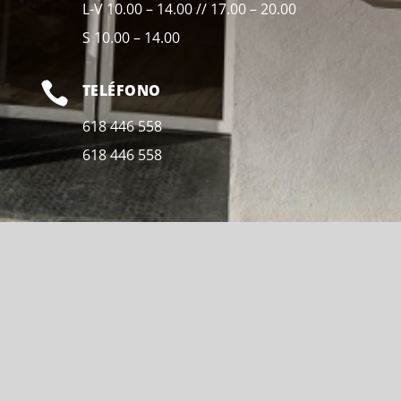
L-V 10.00 – 14.00 // 17.00 – 20.00
S 10.00 – 14.00

TELÉFONO
618 446 558
618 446 558