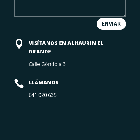
ENVIAR

VISÍTANOS EN ALHAURIN EL
GRANDE
Calle Góndola 3

LLÁMANOS
641 020 635