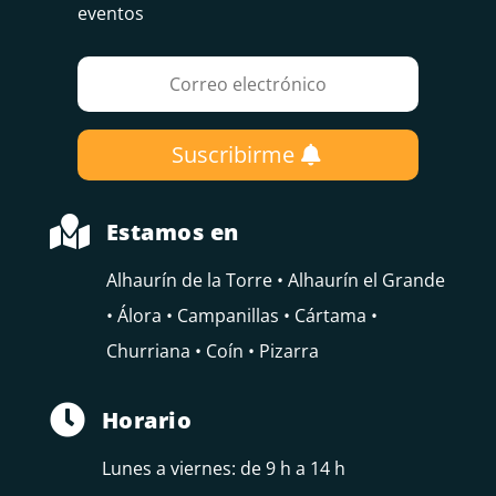
eventos
Suscribirme

Estamos en
Alhaurín de la Torre • Alhaurín el Grande
• Álora • Campanillas • Cártama •
Churriana • Coín • Pizarra

Horario
Lunes a viernes: de 9 h a 14 h