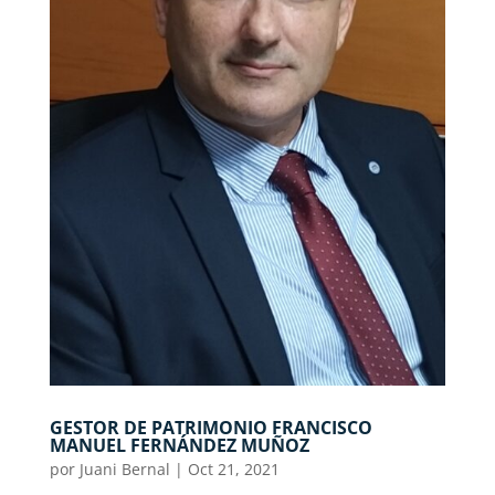
GESTOR DE PATRIMONIO FRANCISCO
MANUEL FERNÁNDEZ MUÑOZ
por
Juani Bernal
|
Oct 21, 2021