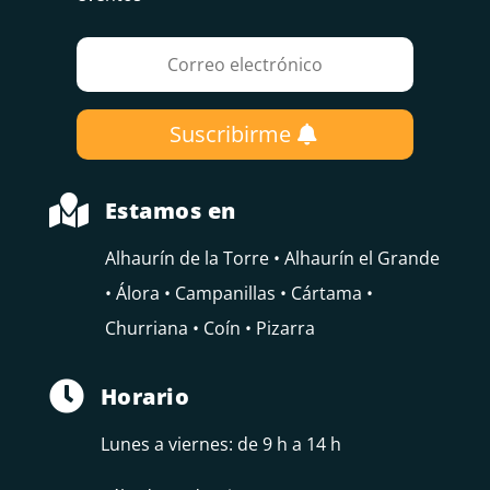
Suscribirme

Estamos en
Alhaurín de la Torre • Alhaurín el Grande
• Álora • Campanillas • Cártama •
Churriana • Coín • Pizarra

Horario
Lunes a viernes: de 9 h a 14 h