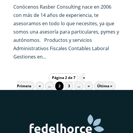
Conócenos Rasber Consulting nace en 2006
con más de 14 años de experiencia, te
asesoramos en todo lo que necesites, ya que
somos una asesoría para particulares, pymes y
autónomos. Productos y servicios
Administrativos Fiscales Contables Laboral
Gestiones en...
Página 2 de 7
«
Primera
«
...
2
3
...
»
Última »