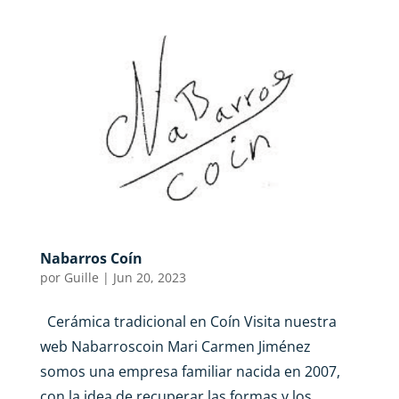
Nabarros Coín
por
Guille
|
Jun 20, 2023
Cerámica tradicional en Coín Visita nuestra
web Nabarroscoin Mari Carmen Jiménez
somos una empresa familiar nacida en 2007,
con la idea de recuperar las formas y los