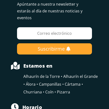
Apúntante a nuestra newsletter y
estarás al día de nuestras noticias y
eventos
Suscribirme

Estamos en
Alhaurín de la Torre • Alhaurín el Grande
• Álora • Campanillas • Cártama •
Churriana • Coín • Pizarra

Horario