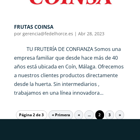
FRUTAS COINSA
por
gerencia@fedelhorce.es
|
Abr 28, 2023
TU FRUTERÍA DE CONFIANZA Somos una
empresa familiar que desde hace más de 40
años está ubicada en Coín, Málaga. Ofrecemos
a nuestros clientes productos directamente
desde la huerta. Sin intermediarios ,
trabajamos en una línea innovadora...
Página 2 de 3
« Primera
«
...
2
3
»