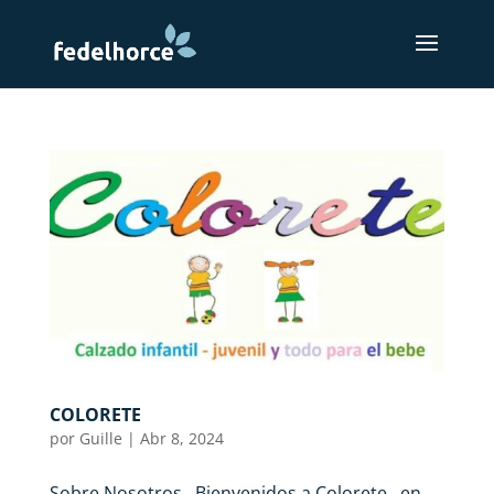
COLORETE
por
Guille
|
Abr 8, 2024
Sobre Nosotros Bienvenidos a Colorete , en