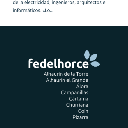
de la electricidad, ingenieros, arquitectos e
informáticos. «Lo...