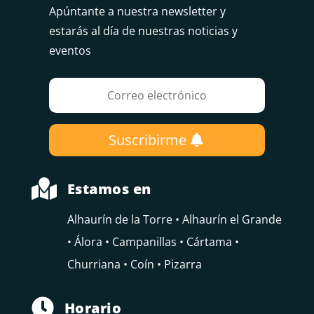
Apúntante a nuestra newsletter y
estarás al día de nuestras noticias y
eventos
Suscribirme

Estamos en
Alhaurín de la Torre • Alhaurín el Grande
• Álora • Campanillas • Cártama •
Churriana • Coín • Pizarra

Horario