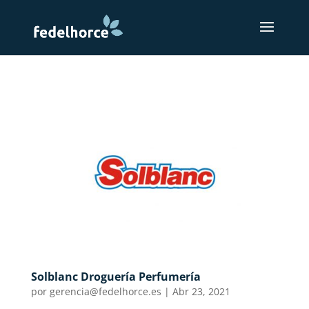
Solblanc Droguería Perfumería
por
gerencia@fedelhorce.es
|
Abr 23, 2021