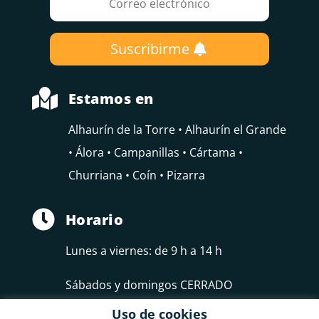
Suscribirme

Estamos en
Alhaurín de la Torre • Alhaurín el Grande
• Álora • Campanillas • Cártama •
Churriana • Coín • Pizarra

Horario
Lunes a viernes: de 9 h a 14 h
Sábados y domingos CERRADO
Uso de cookies