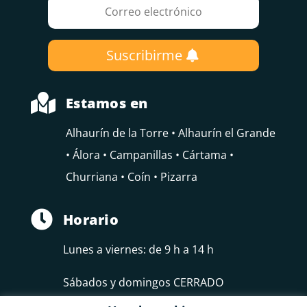
Suscribirme

Estamos en
Alhaurín de la Torre • Alhaurín el Grande
• Álora • Campanillas • Cártama •
Churriana • Coín • Pizarra

Horario
Lunes a viernes: de 9 h a 14 h
Sábados y domingos CERRADO