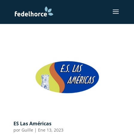
ES Las Américas
por
Guille
|
Ene 13, 2023