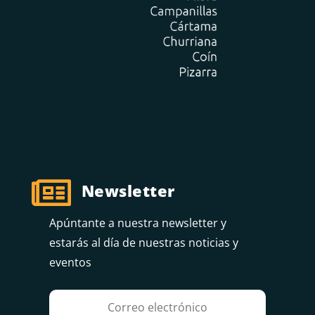

Newsletter
Apúntante a nuestra newsletter y
estarás al día de nuestras noticias y
eventos