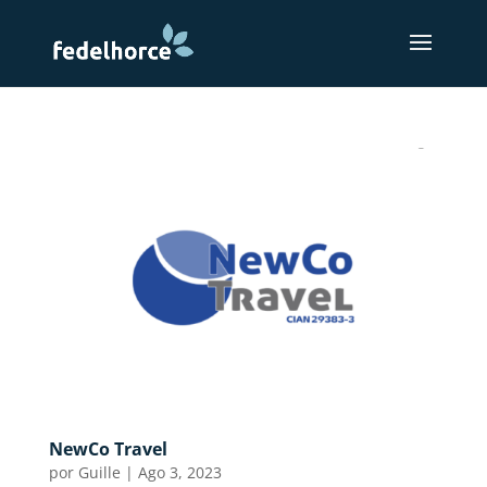
NewCo Travel
por
Guille
|
Ago 3, 2023