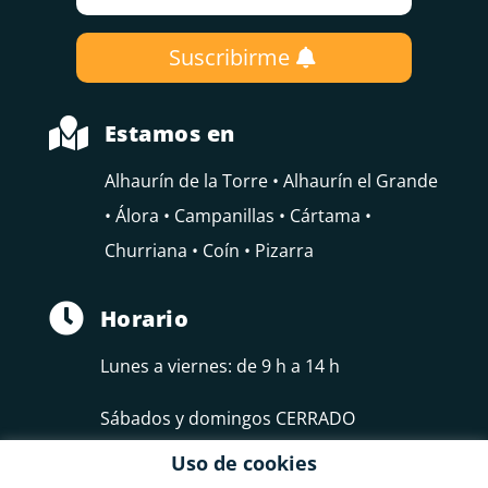
Suscribirme

Estamos en
Alhaurín de la Torre • Alhaurín el Grande
• Álora • Campanillas • Cártama •
Churriana • Coín • Pizarra

Horario
Lunes a viernes: de 9 h a 14 h
Sábados y domingos CERRADO
Uso de cookies