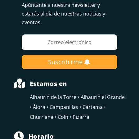
Apúntante a nuestra newsletter y
estarás al día de nuestras noticias y
eventos
Suscribirme

Estamos en
Alhaurín de la Torre • Alhaurín el Grande
• Álora • Campanillas • Cártama •
Churriana • Coín • Pizarra

Horario