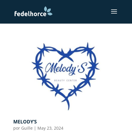
MELODY’S
por
Guille
|
May 23, 2024