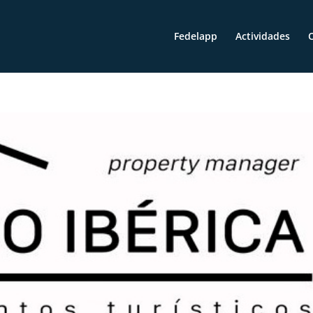
Fedelapp
Actividades
O