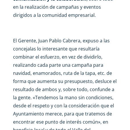
en la realización de campañas y eventos
dirigidos a la comunidad empresarial.
El Gerente, Juan Pablo Cabrera, expuso a las
concejalas lo interesante que resultaría
combinar el esfuerzo, en vez de dividirlo,
realizando cada parte una campaña para
navidad, enamorados, ruta de la tapa, etc. de
forma que aumenta su presupuesto, desluce el
resultado de ambos y, sobre todo, confunde a
la gente. «Tendemos la mano sin condiciones,
desde el respeto y con la consideración que el
Ayuntamiento merece, para que tratemos de
encontrar ese punto de interés común», en