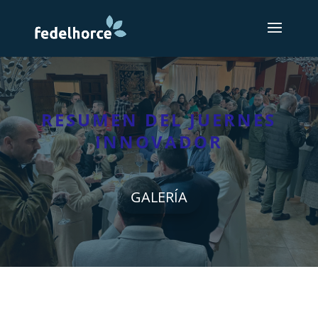
RESUMEN DEL JUERNES
INNOVADOR
GALERÍA