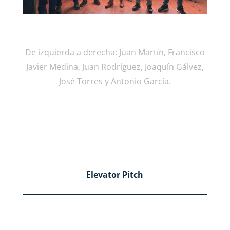
De izquierda a derecha: Juan Martín, Francisco
Javier Medina, Juan Rodríguez, Joaquín Gálvez,
José Torres y Antonio García.
Elevator Pitch