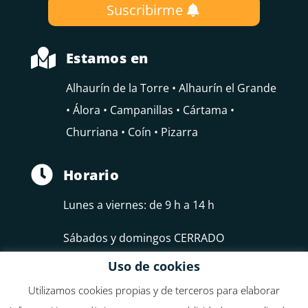
Suscribirme

Estamos en
Alhaurín de la Torre • Alhaurín el Grande
• Álora • Campanillas • Cártama •
Churriana • Coín • Pizarra

Horario
Lunes a viernes: de 9 h a 14 h
Sábados y domingos CERRADO
Uso de cookies
Utilizamos cookies propias y de terceros para elaborar