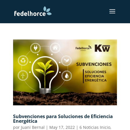
Subvenciones para Soluciones de Eficiencia
Energética
por
Juani Bernal
|
May 17, 2022
|
6 Noticias Inicio
,