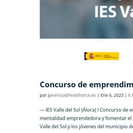
Concurso de emprendimie
por
gerencia@fedelhorce.es
|
Ene 6, 2023
|
6 
— IES Valle del Sol (Álora) I Concurso d
mentalidad emprendedora y fomentar el de
Valle del Sol y los jóvenes del municipio