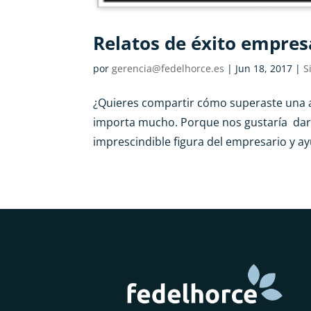
Relatos de éxito empres
por
gerencia@fedelhorce.es
|
Jun 18, 2017
|
S
¿Quieres compartir cómo superaste una a
importa mucho. Porque nos gustaría dar 
imprescindible figura del empresario y 