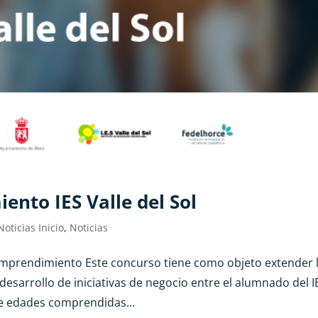
nto IES Valle del Sol
Noticias Inicio
,
Noticias
e emprendimiento Este concurso tiene como objeto extender 
sarrollo de iniciativas de negocio entre el alumnado del I
 de edades comprendidas...