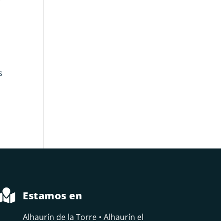
s

Estamos en
Alhaurín de la Torre • Alhaurín el