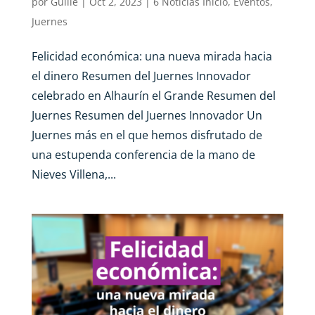
por
Guille
|
Oct 2, 2023
|
6 Noticias Inicio
,
Eventos
,
Juernes
Felicidad económica: una nueva mirada hacia
el dinero Resumen del Juernes Innovador
celebrado en Alhaurín el Grande Resumen del
Juernes Resumen del Juernes Innovador Un
Juernes más en el que hemos disfrutado de
una estupenda conferencia de la mano de
Nieves Villena,...