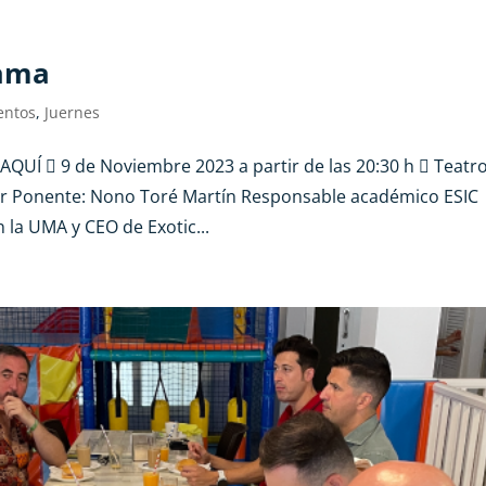
tama
entos
,
Juernes
E AQUÍ  9 de Noviembre 2023 a partir de las 20:30 h  Teatr
ar Ponente: Nono Toré Martín Responsable académico ESIC
 la UMA y CEO de Exotic...