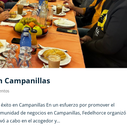
n Campanillas
entos
 éxito en Campanillas En un esfuerzo por promover el
comunidad de negocios en Campanillas, Fedelhorce organizó
vó a cabo en el acogedor y...