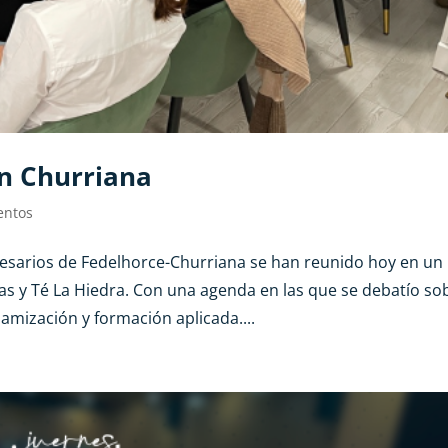
n Churriana
entos
sarios de Fedelhorce-Churriana se han reunido hoy en un
 y Té La Hiedra. Con una agenda en las que se debatío so
amización y formación aplicada....