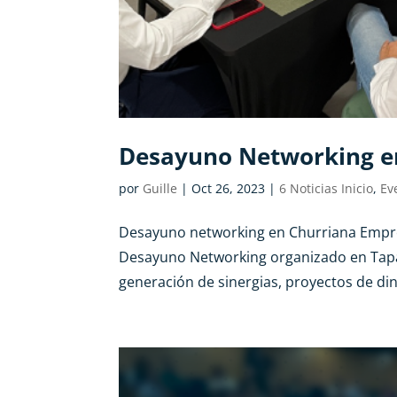
Desayuno Networking e
por
Guille
|
Oct 26, 2023
|
6 Noticias Inicio
,
Ev
Desayuno networking en Churriana Empre
Desayuno Networking organizado en Tapas
generación de sinergias, proyectos de din