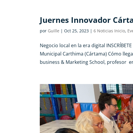
Juernes Innovador Cár
por
Guille
|
Oct 25, 2023
|
6 Noticias Inicio
,
Ev
Negocio local en la era digital INSCRÍBET
Municipal Carthima (Cártama) Cómo lleg
business & Marketing School, profesor en