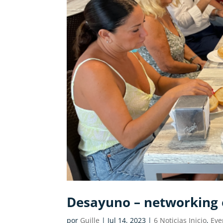
Desayuno – networking 
por
Guille
|
Jul 14, 2023
|
6 Noticias Inicio
,
Eve