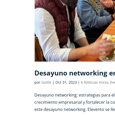
Desayuno networking e
por
Guille
|
Oct 31, 2023
|
6 Noticias Inicio
,
Ev
Desayuno networking: estrategias para el
crecimiento empresarial y fortalecer la 
este desayuno networking. Elevento se lle