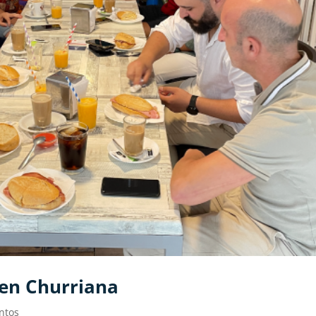
en Churriana
ntos