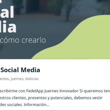
 Social Media
entos
,
Juernes
,
Noticias
Inscribirme con FedelApp Juernes Innovador Si queremos te
stros clientes, presentes y potenciales, debemos vestir
des sociales. Información...