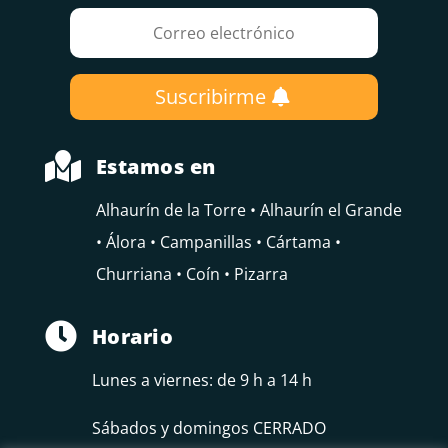
Suscribirme

Estamos en
Alhaurín de la Torre • Alhaurín el Grande
• Álora • Campanillas • Cártama •
Churriana • Coín • Pizarra

Horario
Lunes a viernes: de 9 h a 14 h
Sábados y domingos CERRADO