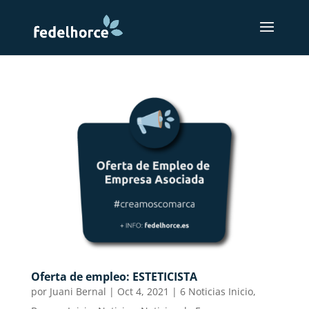
Oferta de empleo: ESTETICISTA
por
Juani Bernal
|
Oct 4, 2021
|
6 Noticias Inicio
,