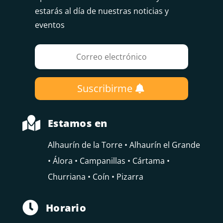
estarás al día de nuestras noticias y
eventos
Suscribirme

Estamos en
Alhaurín de la Torre • Alhaurín el Grande
• Álora • Campanillas • Cártama •
Churriana • Coín • Pizarra

Horario