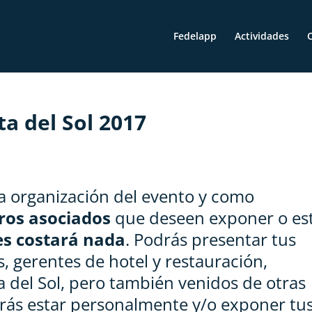
Fedelapp
Actividades
O
a del Sol 2017
a organización del evento y como
ros asociados
que deseen exponer o es
es costará nada
. Podrás presentar tus
, gerentes de hotel y restauración,
a del Sol, pero también venidos de otras
drás estar personalmente y/o exponer tu