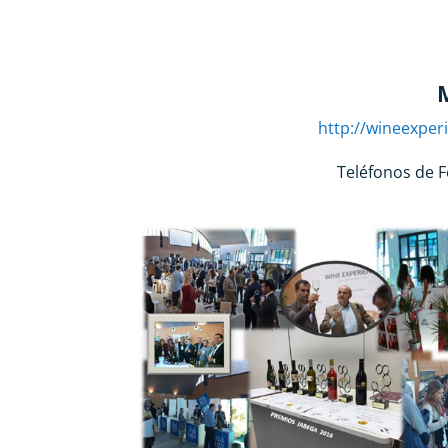
http://wineexpe
Teléfonos de F