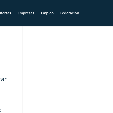
fertas
Empresas
Empleo
Federación
tar
s