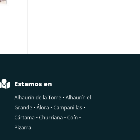

Estamos en
Alhaurín de la Torre • Alhaurín el
Grande • Álora • Campanillas •
Cártama • Churriana • Coín •
Pizarra