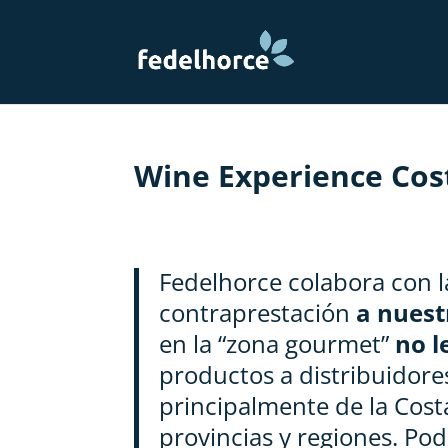
Wine Experience Cost
Fedelhorce colabora con l
contraprestación
a nuest
en la “zona gourmet”
no l
productos a distribuidores
principalmente de la Cost
provincias y regiones. Po