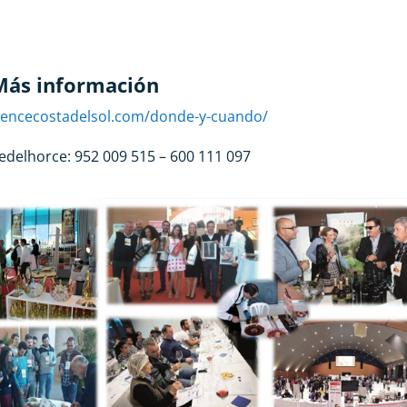
Más información
riencecostadelsol.com/donde-y-cuando/
edelhorce: 952 009 515 – 600 111 097