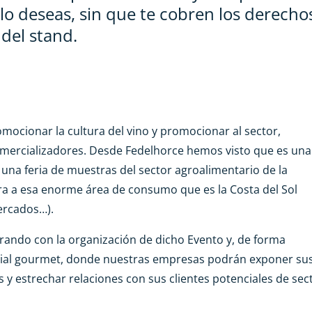
lo deseas, sin que te cobren los derecho
 del stand.
ocionar la cultura del vino y promocionar al sector,
mercializadores. Desde Fedelhorce hemos visto que es una
na feria de muestras del sector agroalimentario de la
ra a esa enorme área de consumo que es la Costa del Sol
mercados…).
rando con la organización de dicho Evento y, de forma
ial gourmet, donde nuestras empresas podrán exponer su
 y estrechar relaciones con sus clientes potenciales de sec