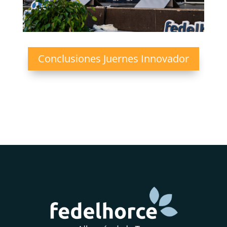
Conclusiones Juernes Innovador