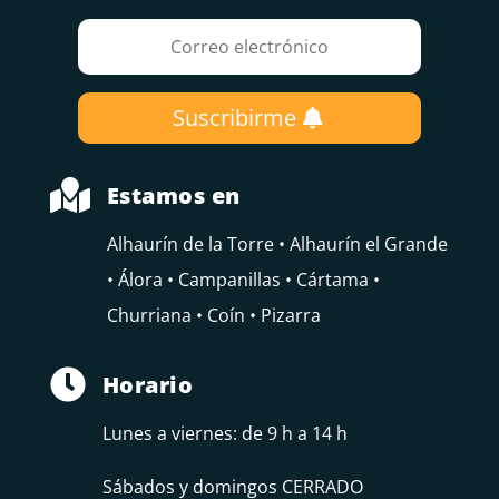
Suscribirme

Estamos en
Alhaurín de la Torre • Alhaurín el Grande
• Álora • Campanillas • Cártama •
Churriana • Coín • Pizarra

Horario
Lunes a viernes: de 9 h a 14 h
Sábados y domingos CERRADO