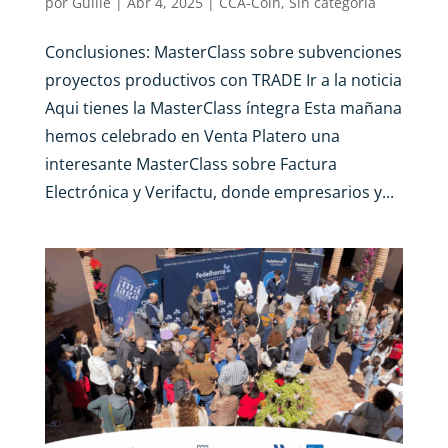
por
Guille
|
Abr 4, 2025
|
CCA-Coin
,
Sin categoría
Conclusiones: MasterClass sobre subvenciones
proyectos productivos con TRADE Ir a la noticia
Aqui tienes la MasterClass íntegra Esta mañana
hemos celebrado en Venta Platero una
interesante MasterClass sobre Factura
Electrónica y Verifactu, donde empresarios y...