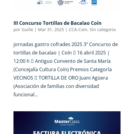
III Concurso Tortillas de Bacalao Coín
por
Guille
|
Mar 31, 2025
|
CCA-Coin
,
Sin categoría
jornadas gastro cofrades 2025 3º Concurso de
tortillas de bacalao | Coín  16 abril 2025 |
12:00 h  Antiguo Convento de Santa María
(Concejalía Cultura Coín) Premios Categoría
VECINOS  TORTILLA DE ORO Juani Agüera
(Asociación de familias con diversidad
funcional...