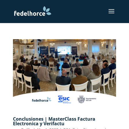
Conclusiones | MasterClass Factura
Electronica y Verifactu