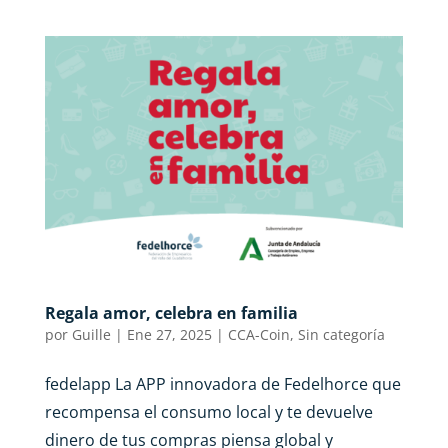
Regala amor, celebra en familia
por
Guille
|
Ene 27, 2025
|
CCA-Coin
,
Sin categoría
fedelapp La APP innovadora de Fedelhorce que
recompensa el consumo local y te devuelve
dinero de tus compras piensa global y