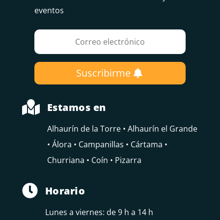
eventos
Suscribirme

Estamos en
Alhaurín de la Torre • Alhaurín el Grande
• Álora • Campanillas • Cártama •
Churriana • Coín • Pizarra

Horario
Lunes a viernes: de 9 h a 14 h