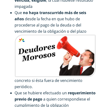
vencida, exigible
, la cual hubiese resultado
impagada
Que
no haya transcurrido más de seis
años
desde la fecha en que hubo de
procederse al pago de la deuda o del
vencimiento
de la obligación o del plazo
concreto si ésta fuera de vencimiento
periódico.
Que se hubiere efectuado un
requerimiento
previo de pago
a quien correspondiese el
cumplimiento de la obligación