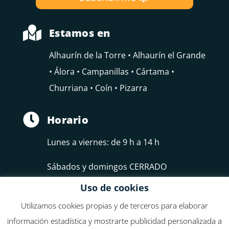

Estamos en
Alhaurín de la Torre • Alhaurín el Grande
• Álora • Campanillas • Cártama •
Churriana • Coín • Pizarra

Horario
Lunes a viernes: de 9 h a 14 h
Sábados y domingos CERRADO
Uso de cookies
Utilizamos cookies propias y de terceros para elaborar
información estadística y mostrarte publicidad personalizada a