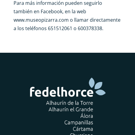
Para más información pueden seguirlo
también en Facebook, en la web
www.museopizarra.com
o llamar directamente
a los teléfonos 651512061 o 600378338.